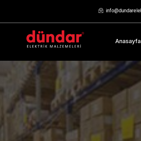
info@dundarelek
Anasayfa