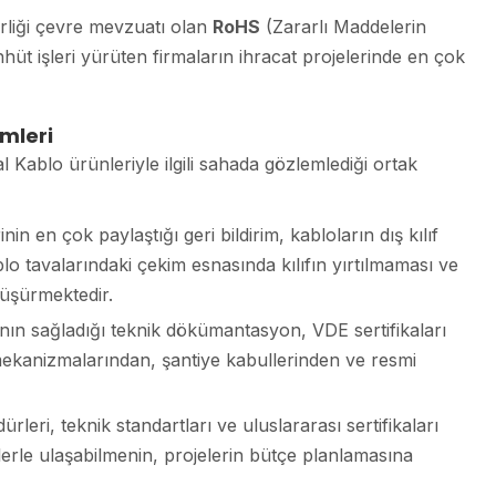
rliği çevre mevzuatı olan
RoHS
(Zararlı Maddelerin
üt işleri yürüten firmaların ihracat projelerinde en çok
imleri
al Kablo ürünleriyle ilgili sahada gözlemlediği ortak
in en çok paylaştığı geri bildirim, kabloların dış kılıf
lo tavalarındaki çekim esnasında kılıfın yırtılmaması ve
düşürmektedir.
ın sağladığı teknik dökümantasyon, VDE sertifikaları
mekanizmalarından, şantiye kabullerinden ve resmi
leri, teknik standartları ve uluslararası sertifikaları
lerle ulaşabilmenin, projelerin bütçe planlamasına