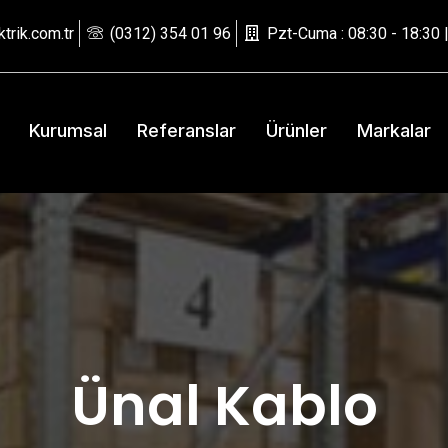
trik.com.tr
(0312) 354 01 96
Pzt-Cuma : 08:30 - 18:30 |
Kurumsal
Referanslar
Ürünler
Markalar
Ünal Kablo