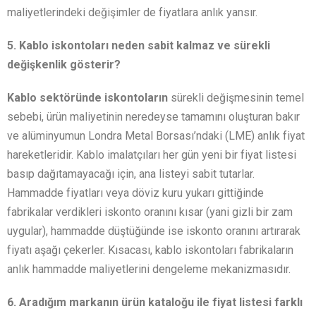
maliyetlerindeki değişimler de fiyatlara anlık yansır.
5. Kablo iskontoları neden sabit kalmaz ve sürekli
değişkenlik gösterir?
Kablo sektöründe iskontoların
sürekli değişmesinin temel
sebebi, ürün maliyetinin neredeyse tamamını oluşturan bakır
ve alüminyumun Londra Metal Borsası’ndaki (LME) anlık fiyat
hareketleridir. Kablo imalatçıları her gün yeni bir fiyat listesi
basıp dağıtamayacağı için, ana listeyi sabit tutarlar.
Hammadde fiyatları veya döviz kuru yukarı gittiğinde
fabrikalar verdikleri iskonto oranını kısar (yani gizli bir zam
uygular), hammadde düştüğünde ise iskonto oranını artırarak
fiyatı aşağı çekerler. Kısacası, kablo iskontoları fabrikaların
anlık hammadde maliyetlerini dengeleme mekanizmasıdır.
6. Aradığım markanın ürün kataloğu ile fiyat listesi farklı