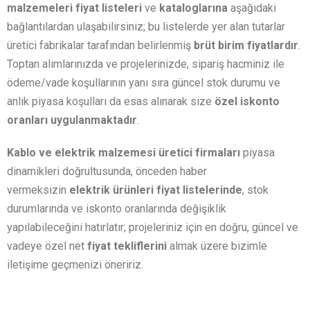
malzemeleri fiyat listeleri
ve
kataloglarına
aşağıdaki
bağlantılardan ulaşabilirsiniz; bu listelerde yer alan tutarlar
üretici fabrikalar tarafından belirlenmiş
brüt birim fiyatlardır
.
Toptan alımlarınızda ve projelerinizde, sipariş hacminiz ile
ödeme/vade koşullarının yanı sıra güncel stok durumu ve
anlık piyasa koşulları da esas alınarak size
özel iskonto
oranları
uygulanmaktadır
.
Kablo ve elektrik malzemesi üretici firmaları
piyasa
dinamikleri doğrultusunda, önceden haber
vermeksizin
elektrik ürünleri fiyat listelerinde
, stok
durumlarında ve iskonto oranlarında değişiklik
yapılabileceğini hatırlatır; projeleriniz için en doğru, güncel ve
vadeye özel net
fiyat tekliflerini
almak üzere bizimle
iletişime geçmenizi öneririz.