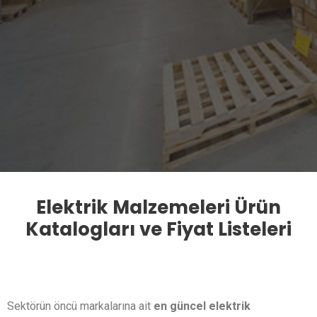
Elektrik Malzemeleri Ürün
Katalogları ve Fiyat Listeleri
Sektörün öncü markalarına ait
en güncel elektrik