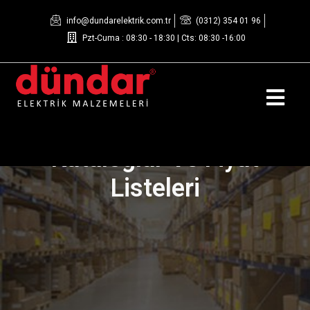
info@dundarelektrik.com.tr
(0312) 354 01 96
Pzt-Cuma : 08:30 - 18:30 | Cts: 08:30 -16:00
Kataloglar Ve Fiyat
Listeleri