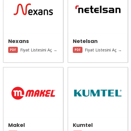
Nexans
Netelsan
Fiyat Listesini Aç →
Fiyat Listesini Aç →
PDF
PDF
Makel
Kumtel