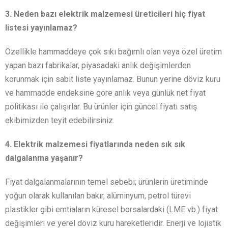
3. Neden bazı elektrik malzemesi üreticileri hiç fiyat
listesi yayınlamaz?
Özellikle hammaddeye çok sıkı bağımlı olan veya özel üretim
yapan bazı fabrikalar, piyasadaki anlık değişimlerden
korunmak için sabit liste yayınlamaz. Bunun yerine döviz kuru
ve hammadde endeksine göre anlık veya günlük net fiyat
politikası ile çalışırlar. Bu ürünler için güncel fiyatı satış
ekibimizden teyit edebilirsiniz.
4. Elektrik malzemesi fiyatlarında neden sık sık
dalgalanma yaşanır?
Fiyat dalgalanmalarının temel sebebi; ürünlerin üretiminde
yoğun olarak kullanılan bakır, alüminyum, petrol türevi
plastikler gibi emtiaların küresel borsalardaki (LME vb.) fiyat
değişimleri ve yerel döviz kuru hareketleridir. Enerji ve lojistik