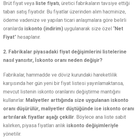
Brüt fiyat veya
liste fiyatı
, üretici fabrikaların tavsiye ettiği
taban satış fiyatıdır. Bu fiyatlar üzerinden alım hacminize,
ödeme vadenize ve yapılan ticari anlaşmalara göre belirli
oranlarda
iskonto (indirim)
uygulanarak size özel “
Net
Fiyat
” hesaplanır.
2. Fabrikalar piyasadaki fiyat değişimlerini listelerine
nasıl yansıtır, İskonto oranı neden değişir?
Fabrikalar, hammadde ve döviz kurundaki hareketlilik
karşısında her gün yeni bir fiyat listesi yayınlamaktansa,
mevcut listenin iskonto oranlarını değiştirme mantığını
kullanırlar.
Maliyetler arttığında size uygulanan iskonto
oranı düşürülür,
maliyetler düştüğünde ise iskonto oranı
artırılarak fiyatlar aşağı çekilir
. Böylece ana liste sabit
kalırken, piyasa fiyatları anlık
iskonto değişimleriyle
yönetilir.