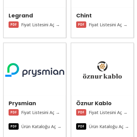
Legrand
Chint
Fiyat Listesini Aç →
Fiyat Listesini Aç →
PDF
PDF
Prysmian
Öznur Kablo
Fiyat Listesini Aç →
Fiyat Listesini Aç →
PDF
PDF
Ürün Kataloğu Aç →
Ürün Kataloğu Aç →
PDF
PDF