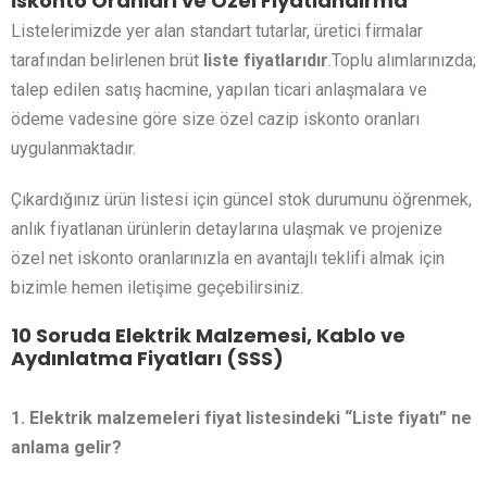
İskonto Oranları ve Özel Fiyatlandırma
Listelerimizde yer alan standart tutarlar, üretici firmalar
tarafından belirlenen brüt
liste fiyatlarıdır
.Toplu alımlarınızda;
talep edilen satış hacmine, yapılan ticari anlaşmalara ve
ödeme vadesine göre size özel cazip iskonto oranları
uygulanmaktadır.
Çıkardığınız ürün listesi için güncel stok durumunu öğrenmek,
anlık fiyatlanan ürünlerin detaylarına ulaşmak ve projenize
özel net iskonto oranlarınızla en avantajlı teklifi almak için
bizimle hemen iletişime geçebilirsiniz.
10 Soruda Elektrik Malzemesi, Kablo ve
Aydınlatma Fiyatları (SSS)
1. Elektrik malzemeleri fiyat listesindeki “Liste fiyatı” ne
anlama gelir?