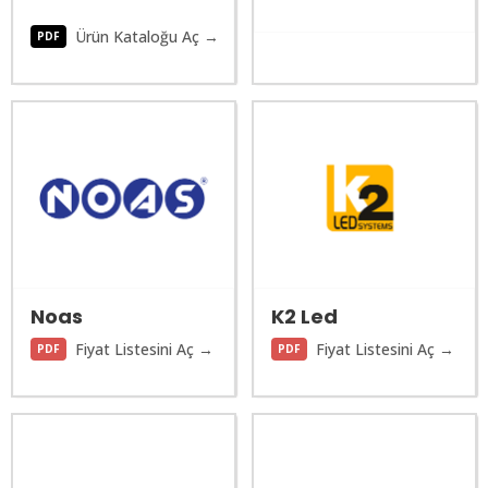
Ürün Kataloğu Aç →
PDF
Noas
K2 Led
Fiyat Listesini Aç →
Fiyat Listesini Aç →
PDF
PDF