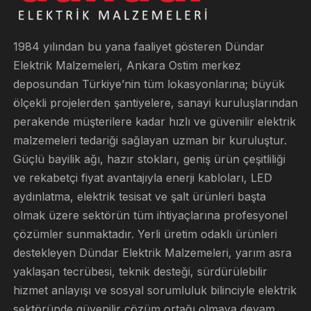
1984 yılından bu yana faaliyet gösteren Dündar
Elektrik Malzemeleri, Ankara Ostim merkez
deposundan Türkiye’nin tüm lokasyonlarına; büyük
ölçekli projelerden şantiyelere, sanayi kuruluşlarından
perakende müşterilere kadar hızlı ve güvenilir elektrik
malzemeleri tedariği sağlayan uzman bir kuruluştur.
Güçlü bayilik ağı, hazır stokları, geniş ürün çeşitliliği
ve rekabetçi fiyat avantajıyla enerji kabloları, LED
aydınlatma, elektrik tesisat ve şalt ürünleri başta
olmak üzere sektörün tüm ihtiyaçlarına profesyonel
çözümler sunmaktadır. Yerli üretim odaklı ürünleri
destekleyen Dündar Elektrik Malzemeleri, yarım asra
yaklaşan tecrübesi, teknik desteği, sürdürülebilir
hizmet anlayışı ve sosyal sorumluluk bilinciyle elektrik
sektöründe güvenilir çözüm ortağı olmaya devam