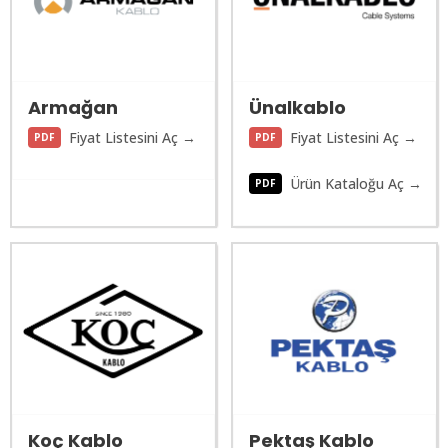
Armağan
Ünalkablo
Fiyat Listesini Aç →
Fiyat Listesini Aç →
PDF
PDF
Ürün Kataloğu Aç →
PDF
Koç Kablo
Pektaş Kablo