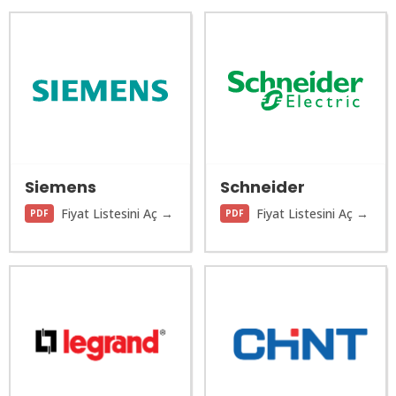
Siemens
Schneider
Fiyat Listesini Aç →
Fiyat Listesini Aç →
PDF
PDF