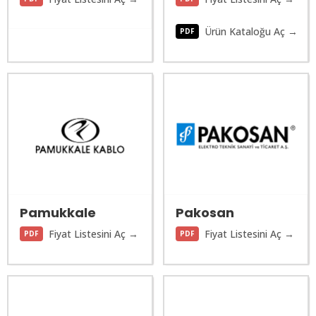
Ürün Kataloğu Aç →
PDF
Pamukkale
Pakosan
Fiyat Listesini Aç →
Fiyat Listesini Aç →
PDF
PDF