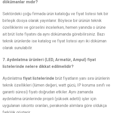
dökümanlar mıdır?
Sektördeki çoğu firmada ürün kataloğu ve fiyat listesi tek bir
birleşik dosya olarak yayınlanır. Böylece bir ürünün teknik
özelliklerini ve görselini incelerken, hemen yanında o ürüne
ait brüt liste fiyatını da aynı dökümanda görebilirsiniz. Bazı
teknik ürünlerde ise katalog ve fiyat listesi ayrı iki döküman
olarak sunulabilir.
7. Aydınlatma ürünleri (LED, Armatür, Ampul) fiyat
listelerinde nelere dikkat edilmelidir?
Aydınlatma
fiyat listelerinde
brüt fiyatların yanı sıra ürünlerin
teknik özellikleri (lümen değeri, watt gücü, IP koruma sınıfı ve
garanti süresi) fiyatı doğrudan etkiler. Aynı zamanda
aydınlatma ürünlerinde projeli (yüksek adetli) işler için
uygulanan iskonto oranları, perakende alımlara göre oldukça
farklılık gösterir.