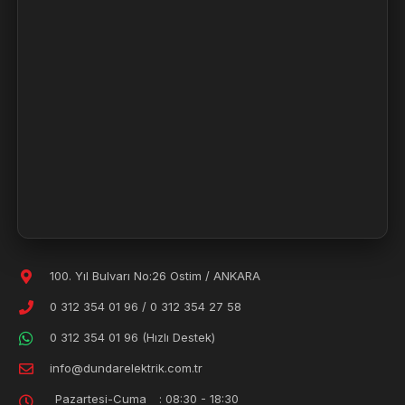
100. Yıl Bulvarı No:26 Ostim / ANKARA
0 312 354 01 96
/
0 312 354 27 58
0 312 354 01 96 (Hızlı Destek)
info@dundarelektrik.com.tr
Pazartesi-Cuma
: 08:30 - 18:30