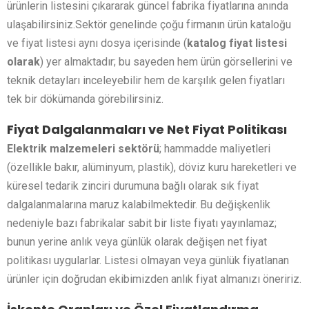
ürünlerin listesini çıkararak güncel fabrika fiyatlarına anında
ulaşabilirsiniz.Sektör genelinde çoğu firmanın ürün kataloğu
ve fiyat listesi aynı dosya içerisinde (
katalog fiyat listesi
olarak
) yer almaktadır; bu sayeden hem ürün görsellerini ve
teknik detayları inceleyebilir hem de karşılık gelen fiyatları
tek bir dökümanda görebilirsiniz.
Fiyat Dalgalanmaları ve Net Fiyat Politikası
Elektrik malzemeleri sektörü
; hammadde maliyetleri
(özellikle bakır, alüminyum, plastik), döviz kuru hareketleri ve
küresel tedarik zinciri durumuna bağlı olarak sık fiyat
dalgalanmalarına maruz kalabilmektedir. Bu değişkenlik
nedeniyle bazı fabrikalar sabit bir liste fiyatı yayınlamaz;
bunun yerine anlık veya günlük olarak değişen net fiyat
politikası uygularlar. Listesi olmayan veya günlük fiyatlanan
ürünler için doğrudan ekibimizden anlık fiyat almanızı öneririz.