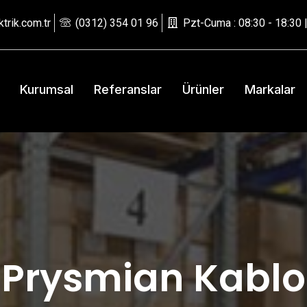
trik.com.tr
(0312) 354 01 96
Pzt-Cuma : 08:30 - 18:30 |
Kurumsal
Referanslar
Ürünler
Markalar
Prysmian Kablo