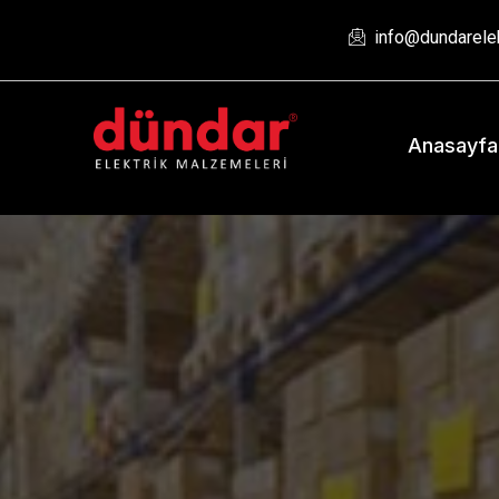
info@dundarelek
Anasayfa